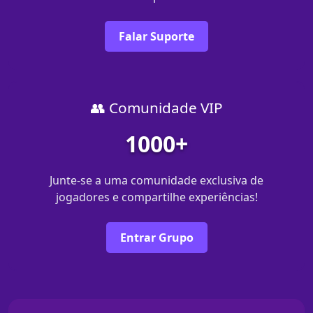
Falar Suporte
👥 Comunidade VIP
1000+
Junte-se a uma comunidade exclusiva de
jogadores e compartilhe experiências!
Entrar Grupo