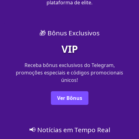
plataforma de elite.
🎁 Bônus Exclusivos
VIP
Receba bônus exclusivos do Telegram,
promoções especiais e códigos promocionais
únicos!
Ver Bônus
📢 Notícias em Tempo Real