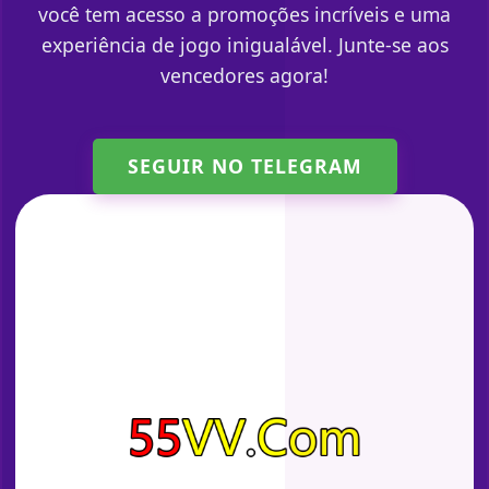
você tem acesso a promoções incríveis e uma
experiência de jogo inigualável. Junte-se aos
vencedores agora!
SEGUIR NO TELEGRAM