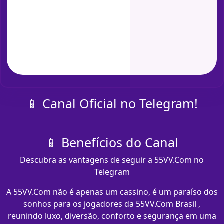
📱 Canal Oficial no Telegram!
📱 Benefícios do Canal
Descubra as vantagens de seguir a 55VV.Com no
Telegram
A 55VV.Com não é apenas um cassino, é um paraíso dos
sonhos para os jogadores da 55VV.Com Brasil ,
reunindo luxo, diversão, conforto e segurança em uma