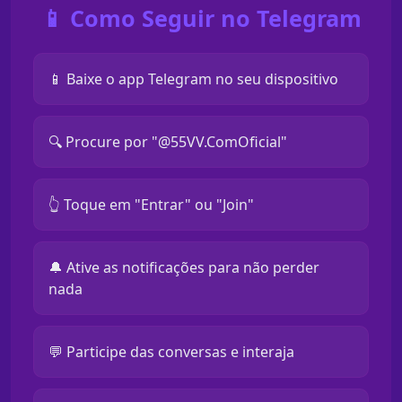
📱 Como Seguir no Telegram
📱 Baixe o app Telegram no seu dispositivo
🔍 Procure por "@55VV.ComOficial"
👆 Toque em "Entrar" ou "Join"
🔔 Ative as notificações para não perder
nada
💬 Participe das conversas e interaja