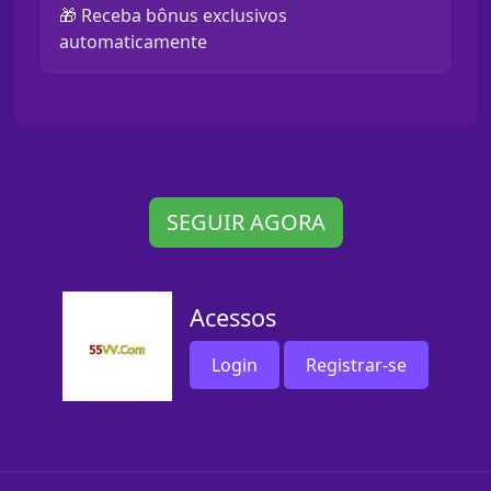
🎁 Receba bônus exclusivos
automaticamente
SEGUIR AGORA
Acessos
Login
Registrar-se