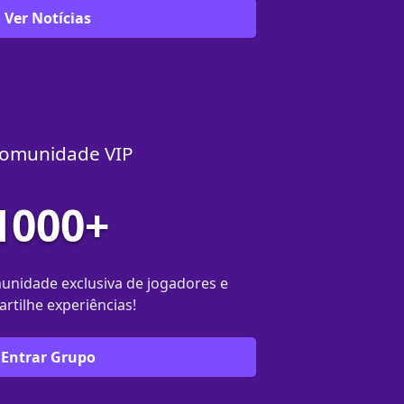
Ver Notícias
Comunidade VIP
1000+
unidade exclusiva de jogadores e
rtilhe experiências!
Entrar Grupo