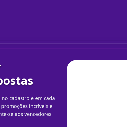
r
postas
 no cadastro e em cada
 promoções incríveis e
unte-se aos vencedores