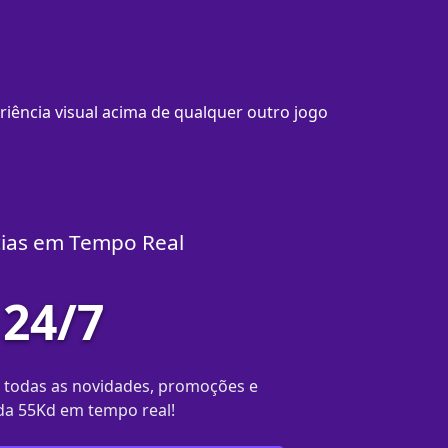
riência visual acima de qualquer outro jogo
cias em Tempo Real
24/7
e todas as novidades, promoções e
da 55Kd em tempo real!