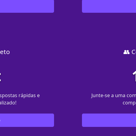
reto
👥 
t
espostas rápidas e
Junte-se a uma com
lizado!
compa
e