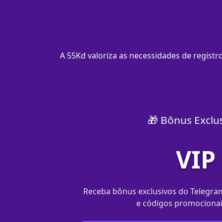
A 55Kd valoriza as necessidades de registr
🎁 Bônus Exclu
VIP
Receba bônus exclusivos do Telegra
e códigos promocionai