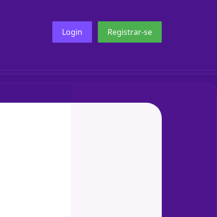
Login
Registrar-se