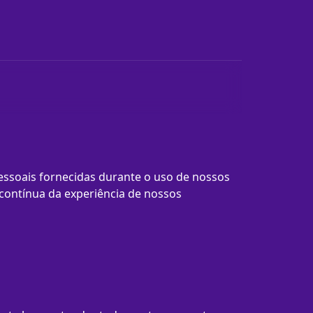
essoais fornecidas durante o uso de nossos
 contínua da experiência de nossos