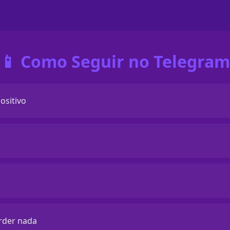
📱 Como Seguir no Telegram
ositivo
erder nada