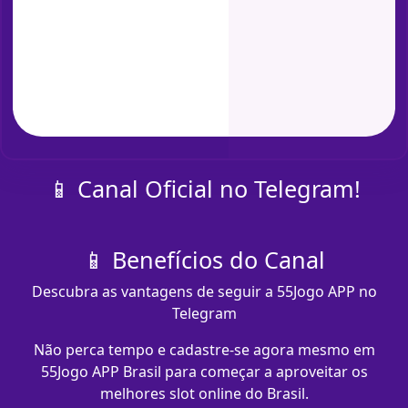
📱 Canal Oficial no Telegram!
📱 Benefícios do Canal
Descubra as vantagens de seguir a 55Jogo APP no
Telegram
Não perca tempo e cadastre-se agora mesmo em
55Jogo APP Brasil para começar a aproveitar os
melhores slot online do Brasil.