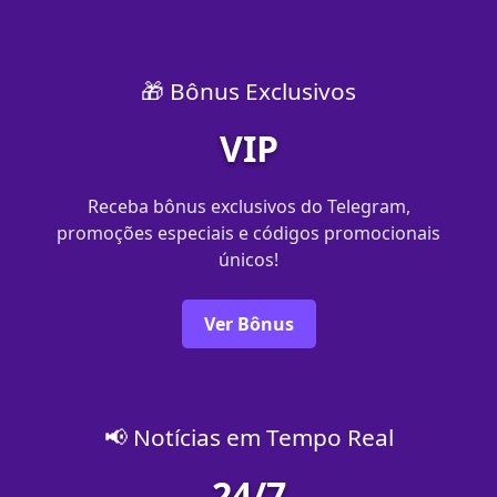
🎁 Bônus Exclusivos
VIP
Receba bônus exclusivos do Telegram,
promoções especiais e códigos promocionais
únicos!
Ver Bônus
📢 Notícias em Tempo Real
24/7