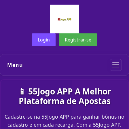
Login
Registrar-se
Menu
📱 55Jogo APP A Melhor
Plataforma de Apostas
Cadastre-se na 55Jogo APP para ganhar bônus no
cadastro e em cada recarga. Com a 55Jogo APP,