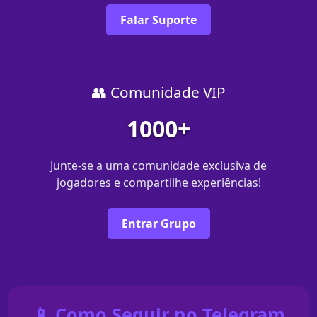
Falar Suporte
👥 Comunidade VIP
1000+
Junte-se a uma comunidade exclusiva de
jogadores e compartilhe experiências!
Entrar Grupo
📱 Como Seguir no Telegram