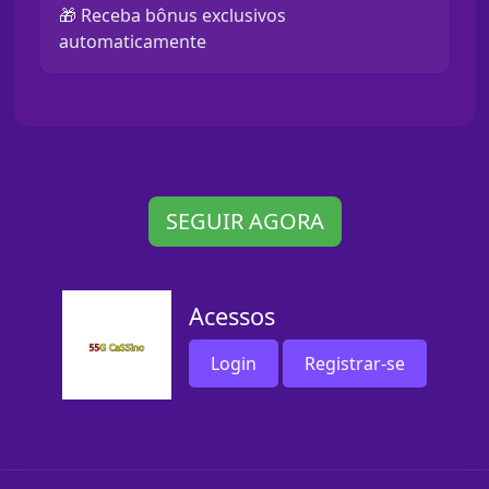
🎁 Receba bônus exclusivos
automaticamente
SEGUIR AGORA
Acessos
Login
Registrar-se