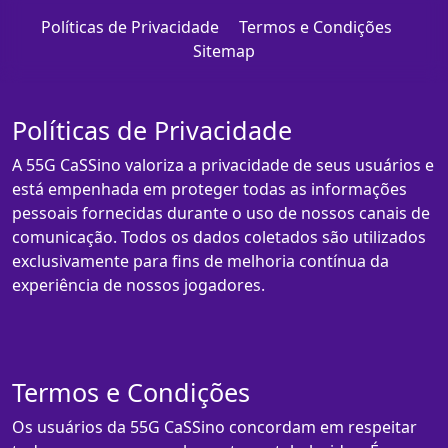
Políticas de Privacidade
Termos e Condições
Sitemap
Políticas de Privacidade
A 55G CaSSino valoriza a privacidade de seus usuários e
está empenhada em proteger todas as informações
pessoais fornecidas durante o uso de nossos canais de
comunicação. Todos os dados coletados são utilizados
exclusivamente para fins de melhoria contínua da
experiência de nossos jogadores.
Termos e Condições
Os usuários da 55G CaSSino concordam em respeitar