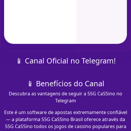
📱 Canal Oficial no Telegram!
📱 Benefícios do Canal
Descubra as vantagens de seguir a 55G CaSSino no
Telegram
Este é um software de apostas extremamente confiável
— a plataforma 55G CaSSino Brasil oferece através da
55G CaSSino todos os jogos de cassino populares para