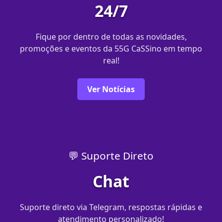
24/7
Fique por dentro de todas as novidades,
promoções e eventos da 55G CaSSino em tempo
real!
Ver Notícias
💬 Suporte Direto
Chat
Suporte direto via Telegram, respostas rápidas e
atendimento personalizado!