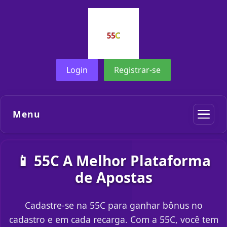
Login
Registrar-se
Menu
📱 55C A Melhor Plataforma
de Apostas
Cadastre-se na 55C para ganhar bônus no
cadastro e em cada recarga. Com a 55C, você tem