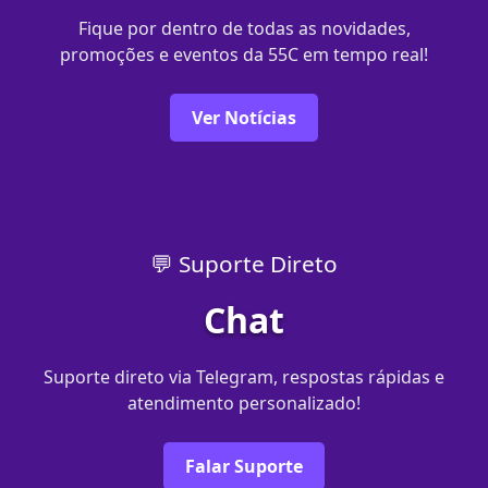
Fique por dentro de todas as novidades,
promoções e eventos da 55C em tempo real!
Ver Notícias
💬 Suporte Direto
Chat
Suporte direto via Telegram, respostas rápidas e
atendimento personalizado!
Falar Suporte