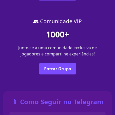
👥 Comunidade VIP
1000+
Junte-se a uma comunidade exclusiva de
jogadores e compartilhe experiências!
Entrar Grupo
📱 Como Seguir no Telegram