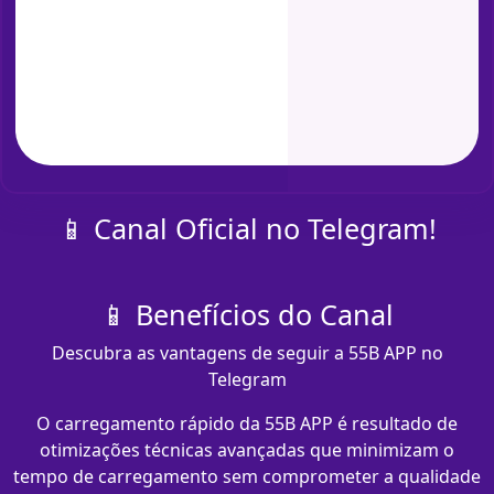
📱 Canal Oficial no Telegram!
📱 Benefícios do Canal
Descubra as vantagens de seguir a 55B APP no
Telegram
O carregamento rápido da 55B APP é resultado de
otimizações técnicas avançadas que minimizam o
tempo de carregamento sem comprometer a qualidade