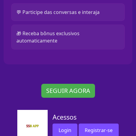
💬 Participe das conversas e interaja
🎁 Receba bônus exclusivos
automaticamente
SEGUIR AGORA
Acessos
Login
Registrar-se