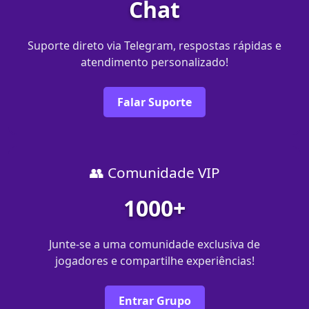
Chat
Suporte direto via Telegram, respostas rápidas e
atendimento personalizado!
Falar Suporte
👥 Comunidade VIP
1000+
Junte-se a uma comunidade exclusiva de
jogadores e compartilhe experiências!
Entrar Grupo