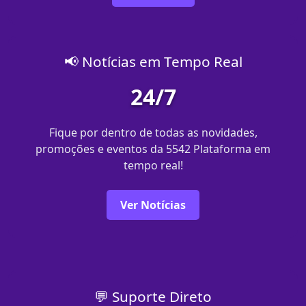
📢 Notícias em Tempo Real
24/7
Fique por dentro de todas as novidades,
promoções e eventos da 5542 Plataforma em
tempo real!
Ver Notícias
💬 Suporte Direto