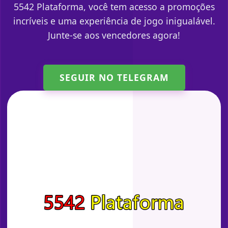
5542 Plataforma, você tem acesso a promoções
incríveis e uma experiência de jogo inigualável.
Junte-se aos vencedores agora!
SEGUIR NO TELEGRAM