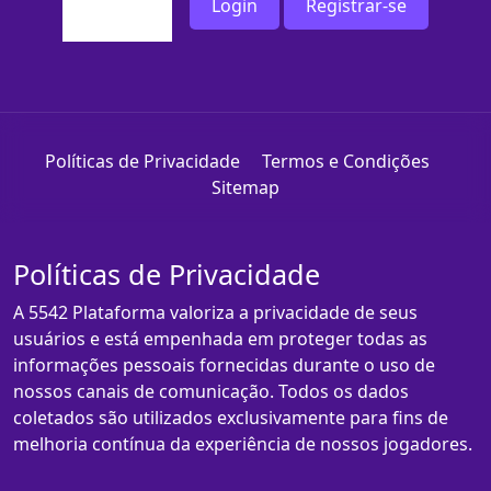
Login
Registrar-se
Políticas de Privacidade
Termos e Condições
Sitemap
Políticas de Privacidade
A 5542 Plataforma valoriza a privacidade de seus
usuários e está empenhada em proteger todas as
informações pessoais fornecidas durante o uso de
nossos canais de comunicação. Todos os dados
coletados são utilizados exclusivamente para fins de
melhoria contínua da experiência de nossos jogadores.