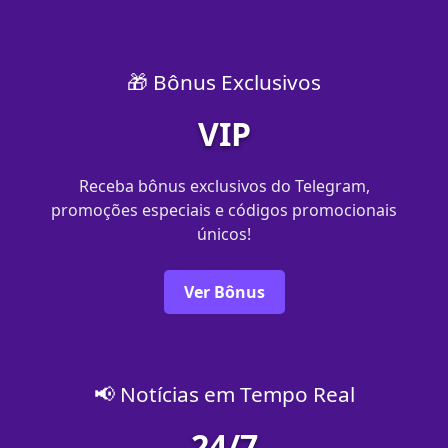
🎁 Bônus Exclusivos
VIP
Receba bônus exclusivos do Telegram,
promoções especiais e códigos promocionais
únicos!
Ver Bônus
📢 Notícias em Tempo Real
24/7