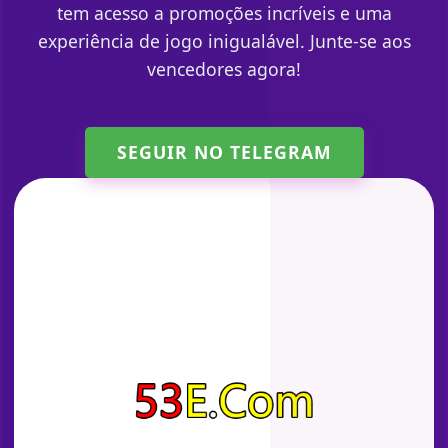
tem acesso a promoções incríveis e uma
experiência de jogo inigualável. Junte-se aos
vencedores agora!
SEGUIR NO TELEGRAM