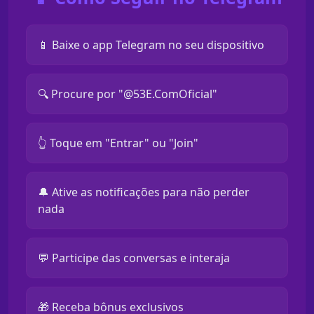
📱 Baixe o app Telegram no seu dispositivo
🔍 Procure por "@53E.ComOficial"
👆 Toque em "Entrar" ou "Join"
🔔 Ative as notificações para não perder
nada
💬 Participe das conversas e interaja
🎁 Receba bônus exclusivos