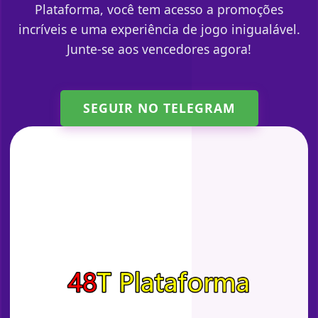
Plataforma, você tem acesso a promoções
incríveis e uma experiência de jogo inigualável.
Junte-se aos vencedores agora!
SEGUIR NO TELEGRAM