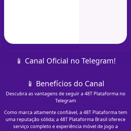
📱 Canal Oficial no Telegram!
📱 Benefícios do Canal
Descubra as vantagens de seguir a 48T Plataforma no
Telegram
Como marca altamente confiável, a 48T Plataforma tem
uma reputação sólida; a 48T Plataforma Brasil oferece
serviço completo e experiência móvel de jogo a