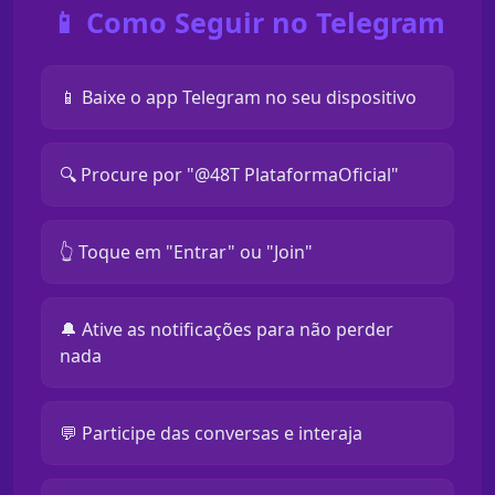
📱 Como Seguir no Telegram
📱 Baixe o app Telegram no seu dispositivo
🔍 Procure por "@48T PlataformaOficial"
👆 Toque em "Entrar" ou "Join"
🔔 Ative as notificações para não perder
nada
💬 Participe das conversas e interaja