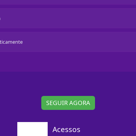
a
aticamente
SEGUIR AGORA
Acessos