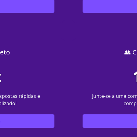
reto
👥 
t
espostas rápidas e
Junte-se a uma com
lizado!
compa
e