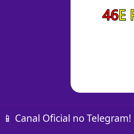
📱 Canal Oficial no Telegram!