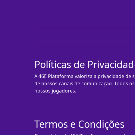
Políticas de Privacida
A 46E Plataforma valoriza a privacidade de
de nossos canais de comunicação. Todos os 
nossos jogadores.
Termos e Condições