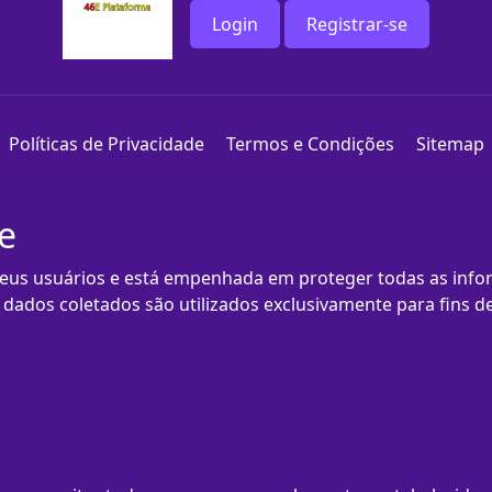
Login
Registrar-se
Políticas de Privacidade
Termos e Condições
Sitemap
de
 seus usuários e está empenhada em proteger todas as inf
dados coletados são utilizados exclusivamente para fins d