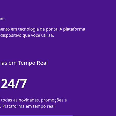
ram
mento em tecnologia de ponta. A plataforma
ispositivo que você utiliza.
cias em Tempo Real
24/7
e todas as novidades, promoções e
E Plataforma em tempo real!