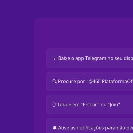
📱 Baixe o app Telegram no seu disp
🔍 Procure por "@46E PlataformaOfi
👆 Toque em "Entrar" ou "Join"
🔔 Ative as notificações para não p