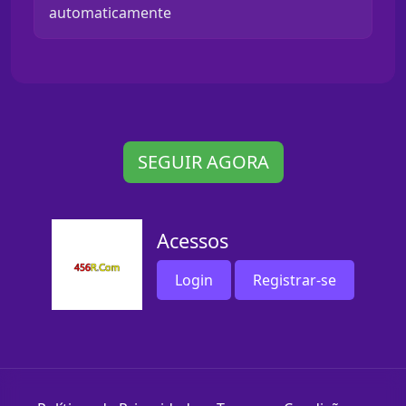
automaticamente
SEGUIR AGORA
Acessos
Login
Registrar-se