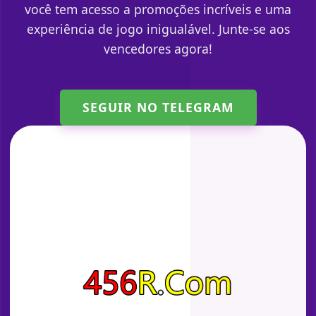
você tem acesso a promoções incríveis e uma
experiência de jogo inigualável. Junte-se aos
vencedores agora!
SEGUIR NO TELEGRAM