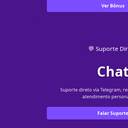
Ver Bônus
💬 Suporte Di
Cha
Suporte direto via Telegram, r
atendimento persona
Falar Suport