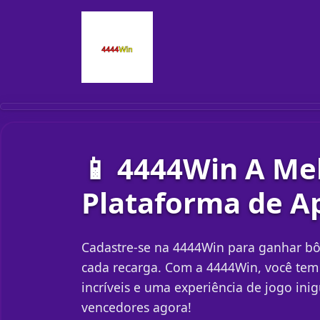
📱 4444Win A Me
Plataforma de A
Cadastre-se na 4444Win para ganhar bô
cada recarga. Com a 4444Win, você tem
incríveis e uma experiência de jogo inig
vencedores agora!