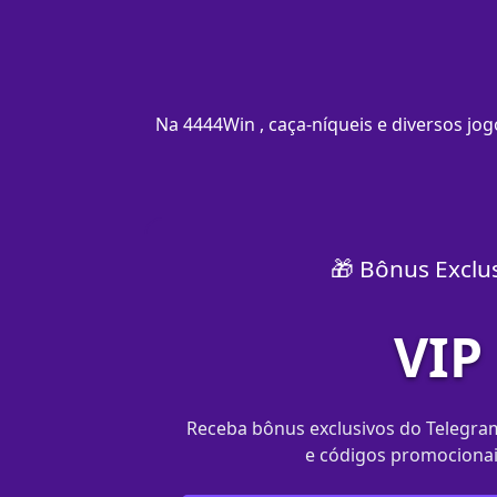
Na 4444Win , caça-níqueis e diversos j
🎁 Bônus Exclu
VIP
Receba bônus exclusivos do Telegra
e códigos promocionai