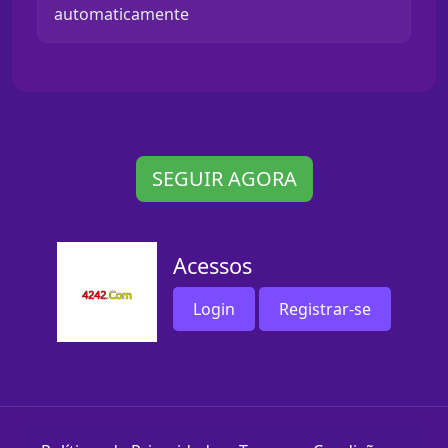
automaticamente
SEGUIR AGORA
Acessos
Login
Registrar-se