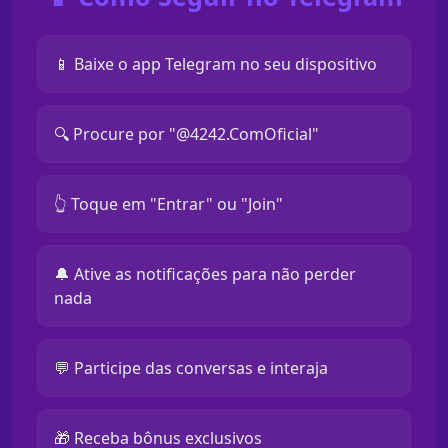
📱 Baixe o app Telegram no seu dispositivo
🔍 Procure por "@4242.ComOficial"
👆 Toque em "Entrar" ou "Join"
🔔 Ative as notificações para não perder
nada
💬 Participe das conversas e interaja
🎁 Receba bônus exclusivos