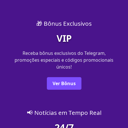
🎁 Bônus Exclusivos
VIP
Receba bônus exclusivos do Telegram,
promoções especiais e códigos promocionais
únicos!
Ver Bônus
📢 Notícias em Tempo Real
24/7