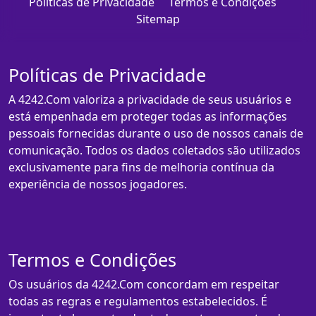
Políticas de Privacidade
Termos e Condições
Sitemap
Políticas de Privacidade
A 4242.Com valoriza a privacidade de seus usuários e
está empenhada em proteger todas as informações
pessoais fornecidas durante o uso de nossos canais de
comunicação. Todos os dados coletados são utilizados
exclusivamente para fins de melhoria contínua da
experiência de nossos jogadores.
Termos e Condições
Os usuários da 4242.Com concordam em respeitar
todas as regras e regulamentos estabelecidos. É