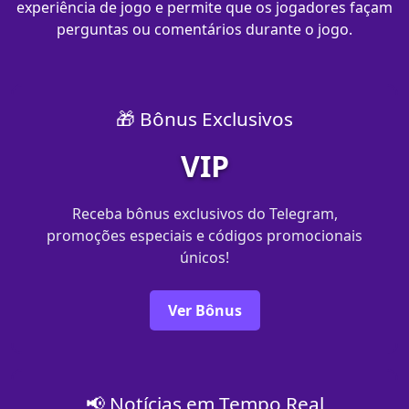
experiência de jogo e permite que os jogadores façam
perguntas ou comentários durante o jogo.
🎁 Bônus Exclusivos
VIP
Receba bônus exclusivos do Telegram,
promoções especiais e códigos promocionais
únicos!
Ver Bônus
📢 Notícias em Tempo Real