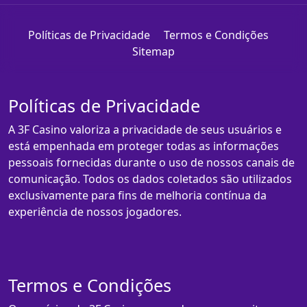
Políticas de Privacidade
Termos e Condições
Sitemap
Políticas de Privacidade
A 3F Casino valoriza a privacidade de seus usuários e
está empenhada em proteger todas as informações
pessoais fornecidas durante o uso de nossos canais de
comunicação. Todos os dados coletados são utilizados
exclusivamente para fins de melhoria contínua da
experiência de nossos jogadores.
Termos e Condições