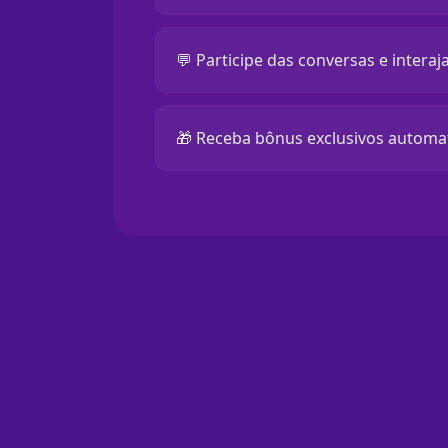
💬 Participe das conversas e interaj
🎁 Receba bônus exclusivos autom