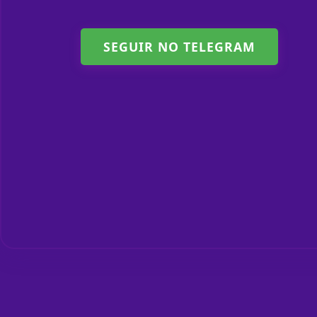
SEGUIR NO TELEGRAM