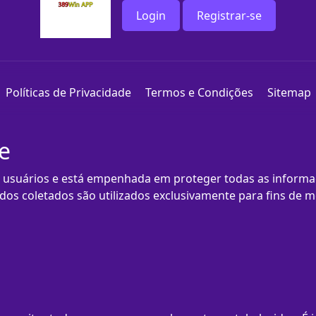
Login
Registrar-se
Políticas de Privacidade
Termos e Condições
Sitemap
de
s usuários e está empenhada em proteger todas as informa
os coletados são utilizados exclusivamente para fins de m