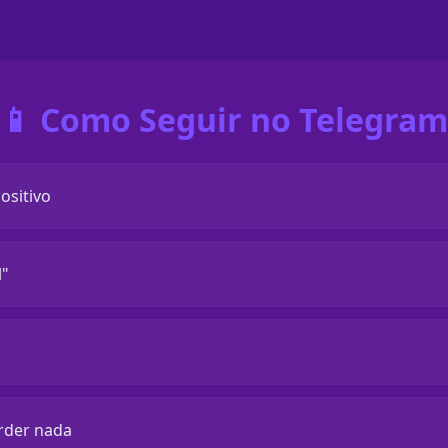
📱 Como Seguir no Telegram
ositivo
l"
erder nada