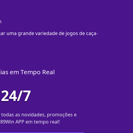
m
ogar uma grande variedade de jogos de caça-
cias em Tempo Real
24/7
e todas as novidades, promoções e
389Win APP em tempo real!