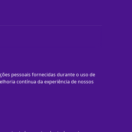
ções pessoais fornecidas durante o uso de
elhoria contínua da experiência de nossos