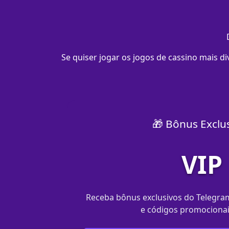
Se quiser jogar os jogos de cassino mais d
🎁 Bônus Exclu
VIP
Receba bônus exclusivos do Telegra
e códigos promocionai