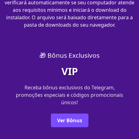
verificará automaticamente se seu computador atende
aos requisitos mínimos e iniciará o download do
instalador. O arquivo será baixado diretamente para a
pasta de downloads do seu navegador.
🎁 Bônus Exclusivos
VIP
Receba bônus exclusivos do Telegram,
promoções especiais e códigos promocionais
únicos!
Ver Bônus