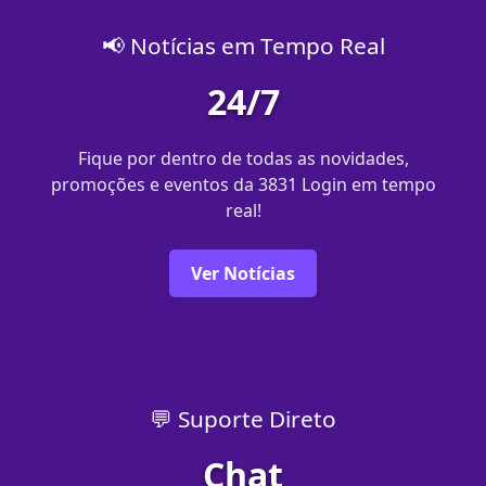
📢 Notícias em Tempo Real
24/7
Fique por dentro de todas as novidades,
promoções e eventos da 3831 Login em tempo
real!
Ver Notícias
💬 Suporte Direto
Chat