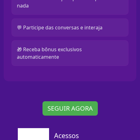
nada
💬 Participe das conversas e interaja
🎁 Receba bônus exclusivos
automaticamente
SEGUIR AGORA
Acessos