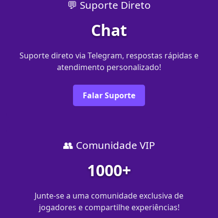
💬 Suporte Direto
Chat
Suporte direto via Telegram, respostas rápidas e
atendimento personalizado!
Falar Suporte
👥 Comunidade VIP
1000+
Junte-se a uma comunidade exclusiva de
jogadores e compartilhe experiências!