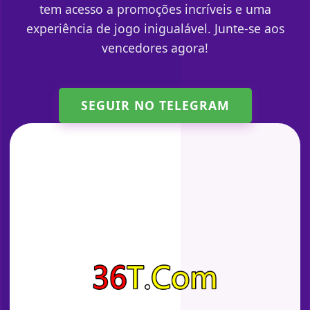
tem acesso a promoções incríveis e uma
experiência de jogo inigualável. Junte-se aos
vencedores agora!
SEGUIR NO TELEGRAM