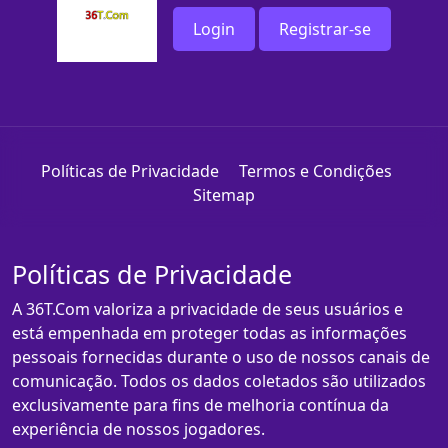
Login
Registrar-se
Políticas de Privacidade
Termos e Condições
Sitemap
Políticas de Privacidade
A 36T.Com valoriza a privacidade de seus usuários e
está empenhada em proteger todas as informações
pessoais fornecidas durante o uso de nossos canais de
comunicação. Todos os dados coletados são utilizados
exclusivamente para fins de melhoria contínua da
experiência de nossos jogadores.