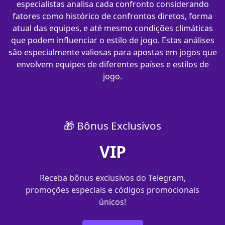
especialistas analisa cada confronto considerando
fatores como histórico de confrontos diretos, forma
atual das equipes, e até mesmo condições climáticas
que podem influenciar o estilo de jogo. Estas análises
são especialmente valiosas para apostas em jogos que
envolvem equipes de diferentes países e estilos de
jogo.
🎁 Bônus Exclusivos
VIP
Receba bônus exclusivos do Telegram,
promoções especiais e códigos promocionais
únicos!