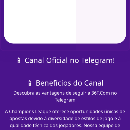
📱 Canal Oficial no Telegram!
📱 Benefícios do Canal
Descubra as vantagens de seguir a 36T.Com no
Telegram
A Champions League oferece oportunidades únicas de
apostas devido à diversidade de estilos de jogo e à
qualidade técnica dos jogadores. Nossa equipe de