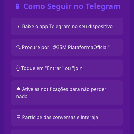
📱 Como Seguir no Telegram
📱 Baixe o app Telegram no seu dispositivo
🔍 Procure por "@35M PlataformaOficial"
👆 Toque em "Entrar" ou "Join"
🔔 Ative as notificações para não perder
nada
💬 Participe das conversas e interaja