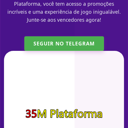
Plataforma, você tem acesso a promoções
incríveis e uma experiência de jogo inigualável.
Junte-se aos vencedores agora!
SEGUIR NO TELEGRAM