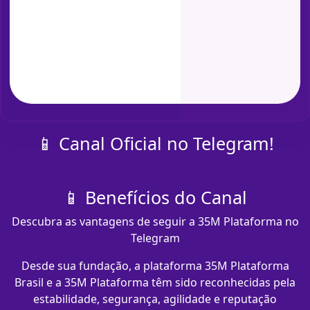
📱 Canal Oficial no Telegram!
📱 Benefícios do Canal
Descubra as vantagens de seguir a 35M Plataforma no
Telegram
Desde sua fundação, a plataforma 35M Plataforma
Brasil e a 35M Plataforma têm sido reconhecidas pela
estabilidade, segurança, agilidade e reputação