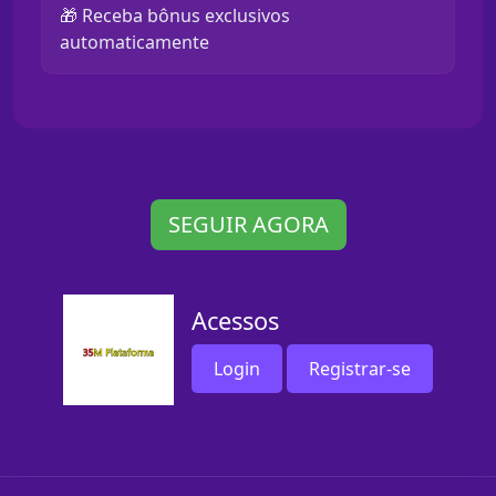
🎁 Receba bônus exclusivos
automaticamente
SEGUIR AGORA
Acessos
Login
Registrar-se