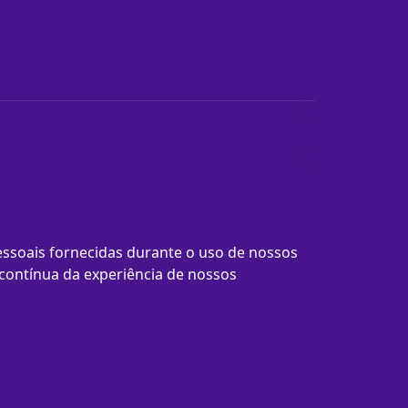
essoais fornecidas durante o uso de nossos
 contínua da experiência de nossos