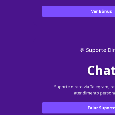
Ver Bônus
💬 Suporte Di
Cha
Suporte direto via Telegram, r
atendimento persona
Falar Suport