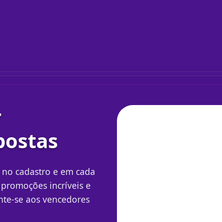
r
postas
 no cadastro e em cada
 promoções incríveis e
unte-se aos vencedores