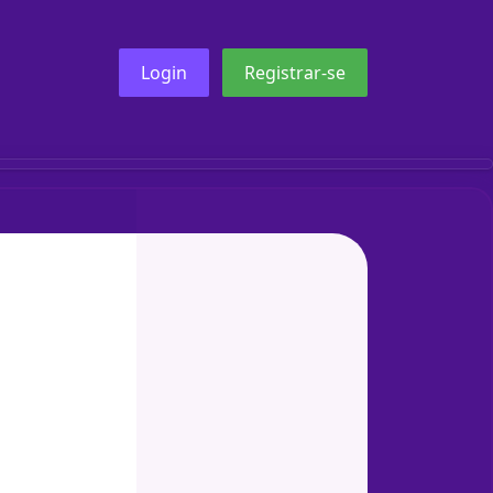
Login
Registrar-se