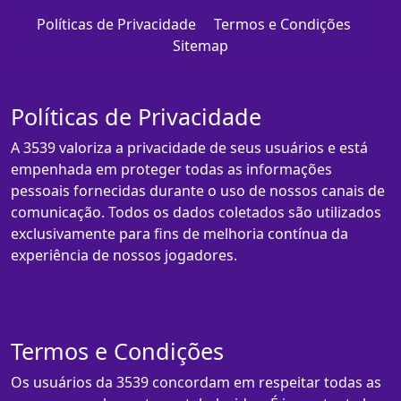
Políticas de Privacidade
Termos e Condições
Sitemap
Políticas de Privacidade
A 3539 valoriza a privacidade de seus usuários e está
empenhada em proteger todas as informações
pessoais fornecidas durante o uso de nossos canais de
comunicação. Todos os dados coletados são utilizados
exclusivamente para fins de melhoria contínua da
experiência de nossos jogadores.
Termos e Condições
Os usuários da 3539 concordam em respeitar todas as