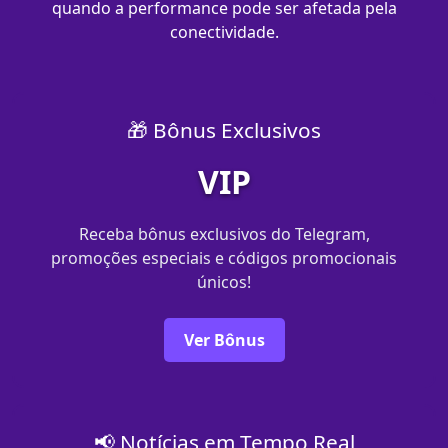
quando a performance pode ser afetada pela
conectividade.
🎁 Bônus Exclusivos
VIP
Receba bônus exclusivos do Telegram,
promoções especiais e códigos promocionais
únicos!
Ver Bônus
📢 Notícias em Tempo Real