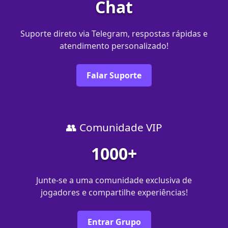
Chat
Suporte direto via Telegram, respostas rápidas e
atendimento personalizado!
Falar Suporte
👥 Comunidade VIP
1000+
Junte-se a uma comunidade exclusiva de
jogadores e compartilhe experiências!
Entrar Grupo