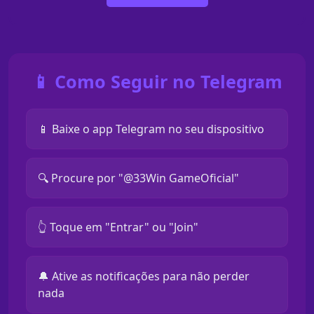
📱 Como Seguir no Telegram
📱 Baixe o app Telegram no seu dispositivo
🔍 Procure por "@33Win GameOficial"
👆 Toque em "Entrar" ou "Join"
🔔 Ative as notificações para não perder
nada