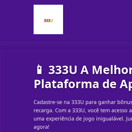
📱 333U A Melho
Plataforma de A
Cadastre-se na 333U para ganhar bônus
recarga. Com a 333U, você tem acesso a
uma experiência de jogo inigualável. J
agora!