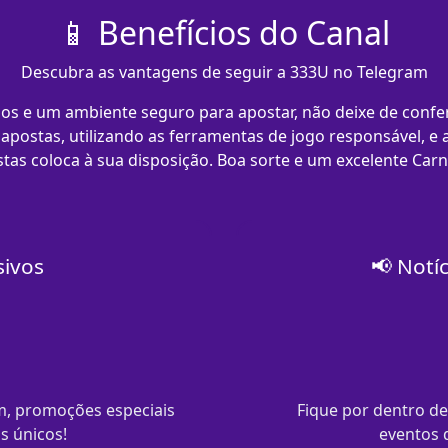
📱 Benefícios do Canal
Descubra as vantagens de seguir a 333U no Telegram
os e um ambiente seguro para apostar, não deixe de confer
apostas, utilizando as ferramentas de jogo responsável, e 
tas coloca à sua disposição. Boa sorte e um excelente Carn
sivos
📢 Notí
m, promoções especiais
Fique por dentro d
s únicos!
eventos 