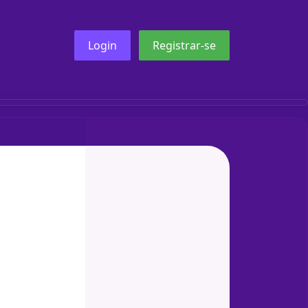
Login
Registrar-se