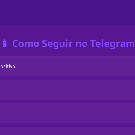
📱 Como Seguir no Telegram
ositivo