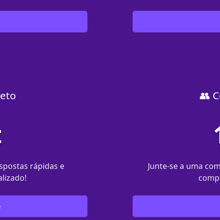
reto
👥 
t
espostas rápidas e
Junte-se a uma com
lizado!
compa
e