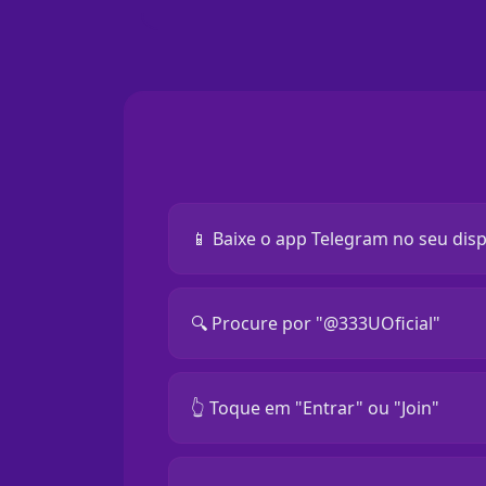
📱 Baixe o app Telegram no seu disp
🔍 Procure por "@333UOficial"
👆 Toque em "Entrar" ou "Join"