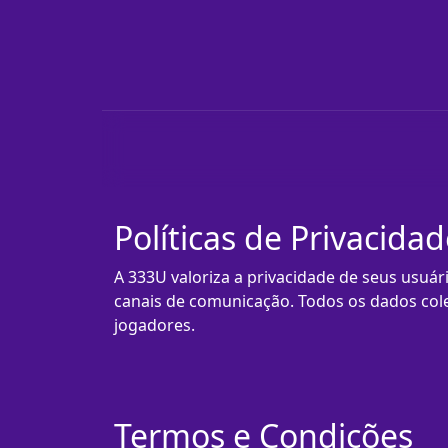
Políticas de Privacida
A 333U valoriza a privacidade de seus usuá
canais de comunicação. Todos os dados cole
jogadores.
Termos e Condições