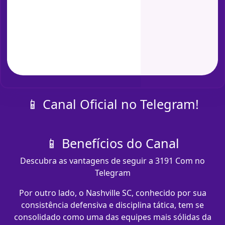
📱 Canal Oficial no Telegram!
📱 Benefícios do Canal
Descubra as vantagens de seguir a 3191 Com no
Telegram
Por outro lado, o Nashville SC, conhecido por sua
consistência defensiva e disciplina tática, tem se
consolidado como uma das equipes mais sólidas da