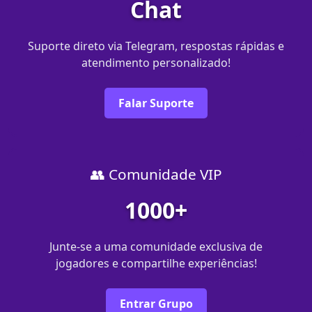
Chat
Suporte direto via Telegram, respostas rápidas e
atendimento personalizado!
Falar Suporte
👥 Comunidade VIP
1000+
Junte-se a uma comunidade exclusiva de
jogadores e compartilhe experiências!
Entrar Grupo