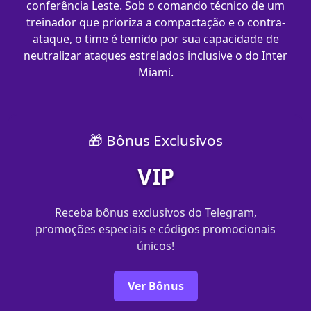
conferência Leste. Sob o comando técnico de um
treinador que prioriza a compactação e o contra-
ataque, o time é temido por sua capacidade de
neutralizar ataques estrelados inclusive o do Inter
Miami.
🎁 Bônus Exclusivos
VIP
Receba bônus exclusivos do Telegram,
promoções especiais e códigos promocionais
únicos!
Ver Bônus