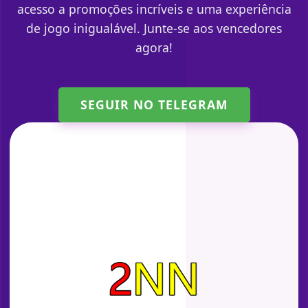
acesso a promoções incríveis e uma experiência
de jogo inigualável. Junte-se aos vencedores
agora!
SEGUIR NO TELEGRAM