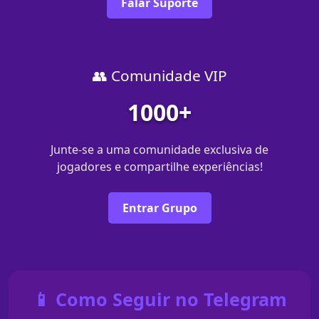
Falar Suporte
👥 Comunidade VIP
1000+
Junte-se a uma comunidade exclusiva de
jogadores e compartilhe experiências!
Entrar Grupo
📱 Como Seguir no Telegram