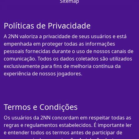
Sitemap
Políticas de Privacidade
A 2NN valoriza a privacidade de seus usuários e está
empenhada em proteger todas as informações
pessoais fornecidas durante o uso de nossos canais de
comunicação. Todos os dados coletados são utilizados
exclusivamente para fins de melhoria contínua da
experiência de nossos jogadores.
Termos e Condições
Os usuários da 2NN concordam em respeitar todas as
regras e regulamentos estabelecidos. É importante ler
e entender todos os termos antes de participar de