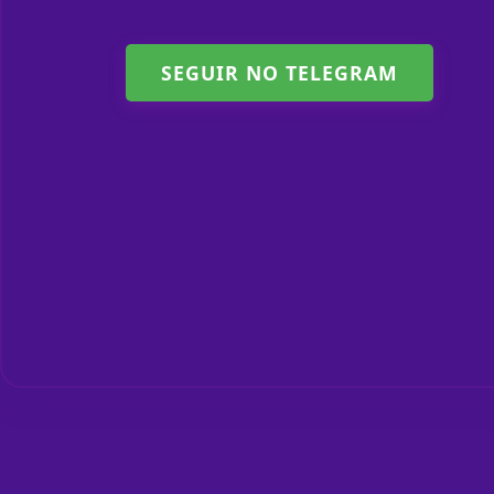
SEGUIR NO TELEGRAM