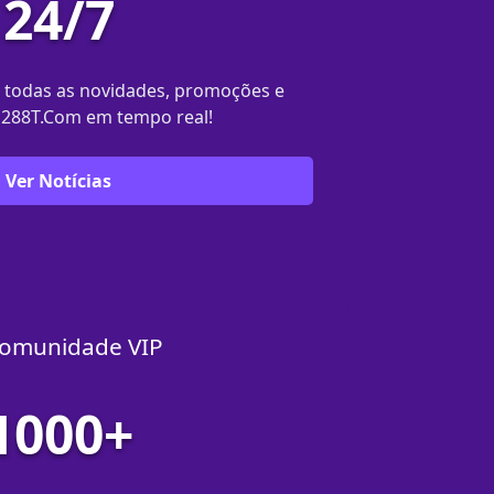
24/7
e todas as novidades, promoções e
 288T.Com em tempo real!
Ver Notícias
Comunidade VIP
1000+