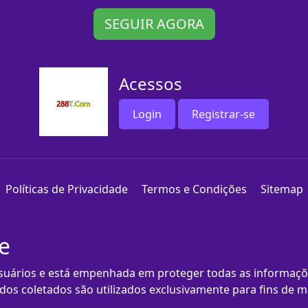
SEGUIR AGORA
Acessos
Login
Registrar-se
Políticas de Privacidade
Termos e Condições
Sitemap
de
usuários e está empenhada em proteger todas as informaçõ
os coletados são utilizados exclusivamente para fins de m