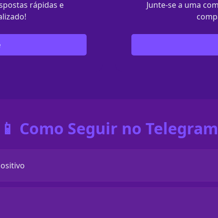
espostas rápidas e
Junte-se a uma com
lizado!
compa
e
📱 Como Seguir no Telegram
ositivo