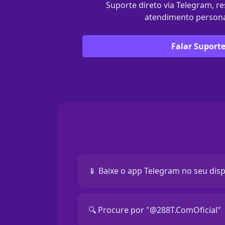
Suporte direto via Telegram, r
atendimento persona
Falar Suport
📱 Baixe o app Telegram no seu disp
🔍 Procure por "@288T.ComOficial"