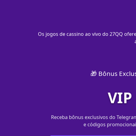
Os jogos de cassino ao vivo do 27QQ ofere
🎁 Bônus Exclu
VIP
Receba bônus exclusivos do Telegra
e códigos promocionai