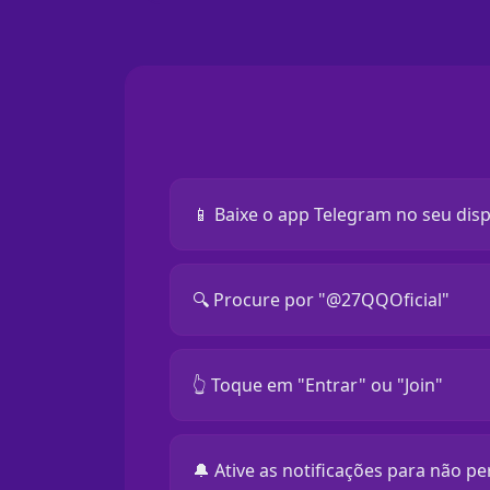
📱 Baixe o app Telegram no seu disp
🔍 Procure por "@27QQOficial"
👆 Toque em "Entrar" ou "Join"
🔔 Ative as notificações para não p