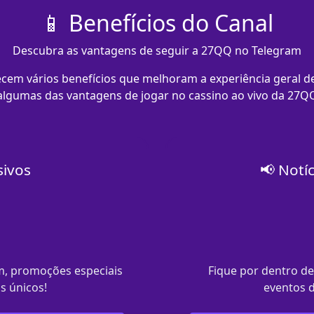
📱 Benefícios do Canal
Descubra as vantagens de seguir a 27QQ no Telegram
cem vários benefícios que melhoram a experiência geral de
algumas das vantagens de jogar no cassino ao vivo da 27Q
sivos
📢 Notí
m, promoções especiais
Fique por dentro d
s únicos!
eventos 