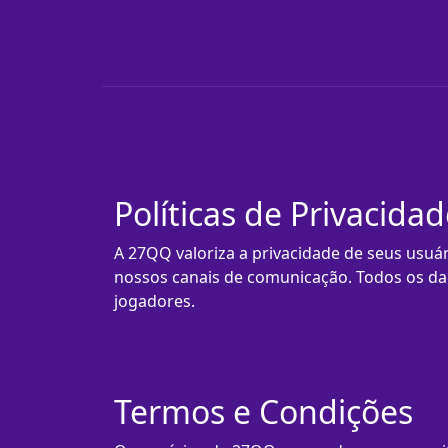
Políticas de Privacida
A 27QQ valoriza a privacidade de seus usu
nossos canais de comunicação. Todos os dad
jogadores.
Termos e Condições