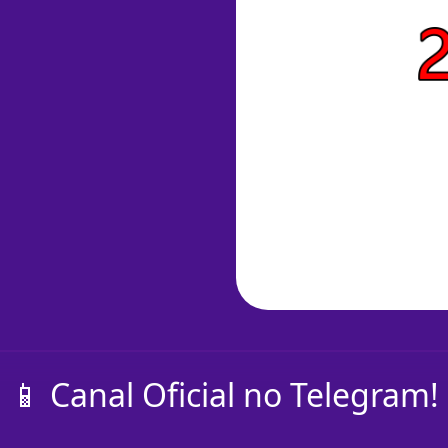
📱 Canal Oficial no Telegram!