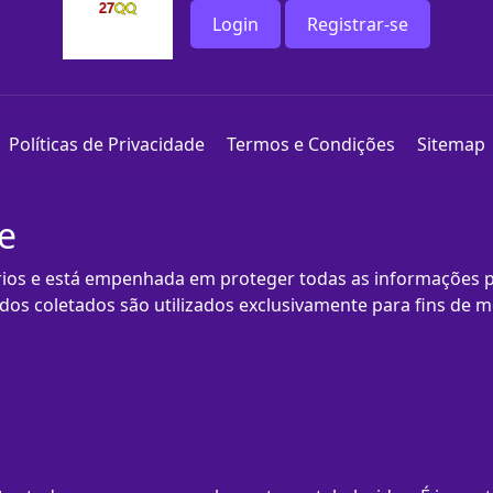
Login
Registrar-se
Políticas de Privacidade
Termos e Condições
Sitemap
de
ários e está empenhada em proteger todas as informações p
os coletados são utilizados exclusivamente para fins de m