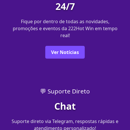
24/7
Fique por dentro de todas as novidades,
promoções e eventos da 222Hot Win em tempo
real!
Ver Notícias
💬 Suporte Direto
Chat
Suporte direto via Telegram, respostas rápidas e
atendimento personalizado!