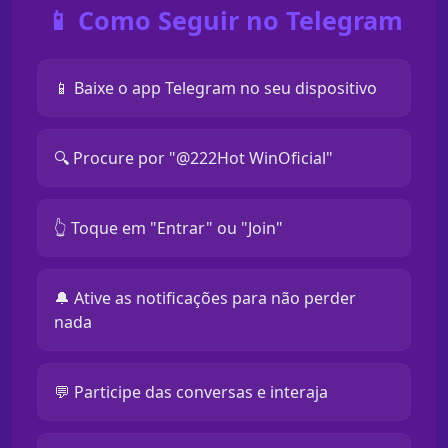
📱 Como Seguir no Telegram
📱 Baixe o app Telegram no seu dispositivo
🔍 Procure por "@222Hot WinOficial"
👆 Toque em "Entrar" ou "Join"
🔔 Ative as notificações para não perder
nada
💬 Participe das conversas e interaja