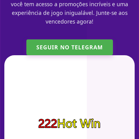
você tem acesso a promoções incríveis e uma
experiência de jogo inigualável. Junte-se aos
vencedores agora!
SEGUIR NO TELEGRAM