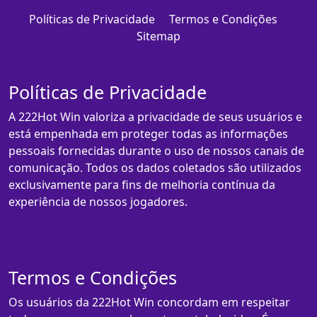
Políticas de Privacidade
Termos e Condições
Sitemap
Políticas de Privacidade
A 222Hot Win valoriza a privacidade de seus usuários e
está empenhada em proteger todas as informações
pessoais fornecidas durante o uso de nossos canais de
comunicação. Todos os dados coletados são utilizados
exclusivamente para fins de melhoria contínua da
experiência de nossos jogadores.
Termos e Condições
Os usuários da 222Hot Win concordam em respeitar