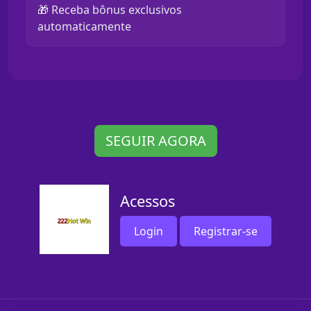
🎁 Receba bônus exclusivos
automaticamente
SEGUIR AGORA
Acessos
Login
Registrar-se