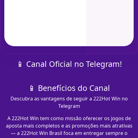
📱 Canal Oficial no Telegram!
📱 Benefícios do Canal
Descubra as vantagens de seguir a 222Hot Win no
Telegram
A 222Hot Win tem como missão oferecer os jogos de
aposta mais completos e as promoções mais atrativas
— a 222Hot Win Brasil foca em entregar sempre o