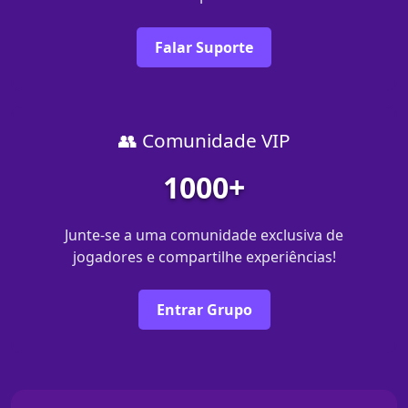
Falar Suporte
👥 Comunidade VIP
1000+
Junte-se a uma comunidade exclusiva de
jogadores e compartilhe experiências!
Entrar Grupo