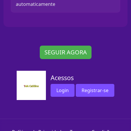
automaticamente
SEGUIR AGORA
Acessos
Login
Registrar-se