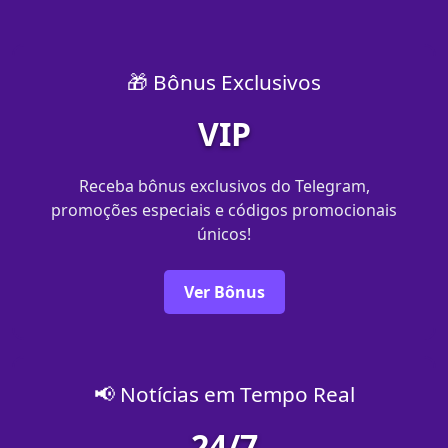
🎁 Bônus Exclusivos
VIP
Receba bônus exclusivos do Telegram,
promoções especiais e códigos promocionais
únicos!
Ver Bônus
📢 Notícias em Tempo Real
24/7