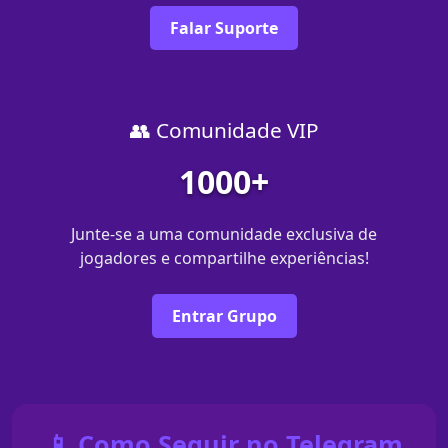
Falar Suporte
👥 Comunidade VIP
1000+
Junte-se a uma comunidade exclusiva de
jogadores e compartilhe experiências!
Entrar Grupo
📱 Como Seguir no Telegram