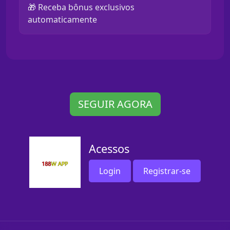
🎁 Receba bônus exclusivos
automaticamente
SEGUIR AGORA
Acessos
Login
Registrar-se