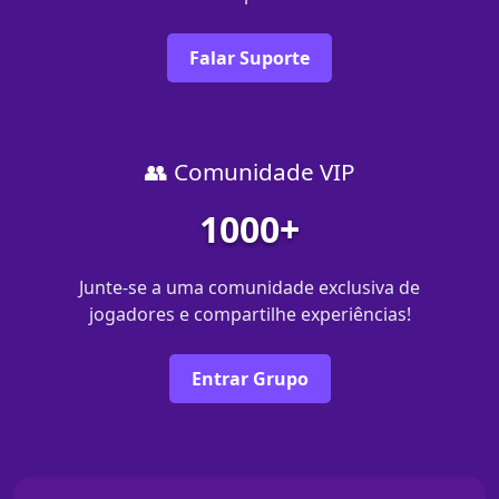
Falar Suporte
👥 Comunidade VIP
1000+
Junte-se a uma comunidade exclusiva de
jogadores e compartilhe experiências!
Entrar Grupo