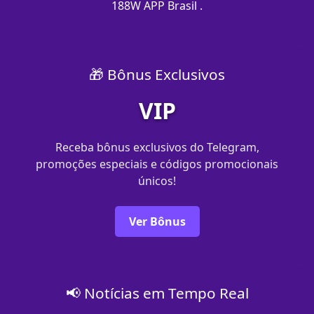
188W APP Brasil .
🎁 Bônus Exclusivos
VIP
Receba bônus exclusivos do Telegram,
promoções especiais e códigos promocionais
únicos!
Ver Bônus
📢 Notícias em Tempo Real