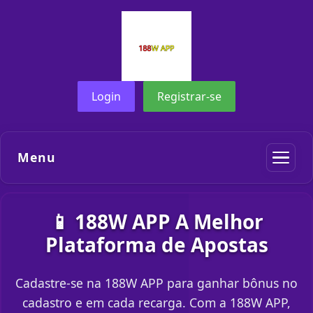
Login
Registrar-se
Menu
📱 188W APP A Melhor
Plataforma de Apostas
Cadastre-se na 188W APP para ganhar bônus no
cadastro e em cada recarga. Com a 188W APP,