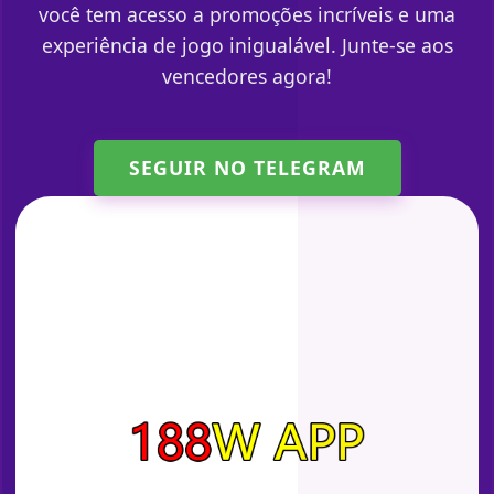
você tem acesso a promoções incríveis e uma
experiência de jogo inigualável. Junte-se aos
vencedores agora!
SEGUIR NO TELEGRAM