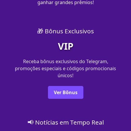
ganhar grandes prêmios!
🎁 Bônus Exclusivos
VIP
Receba bônus exclusivos do Telegram,
promoções especiais e códigos promocionais
únicos!
Ver Bônus
📢 Notícias em Tempo Real