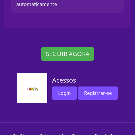
automaticamente
SEGUIR AGORA
Acessos
Login
Registrar-se