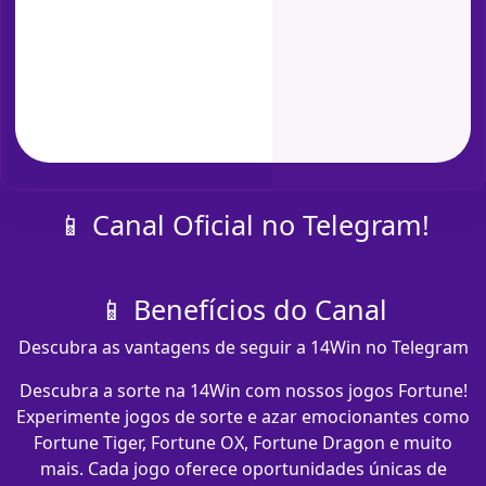
📱 Canal Oficial no Telegram!
📱 Benefícios do Canal
Descubra as vantagens de seguir a 14Win no Telegram
Descubra a sorte na 14Win com nossos jogos Fortune!
Experimente jogos de sorte e azar emocionantes como
Fortune Tiger, Fortune OX, Fortune Dragon e muito
mais. Cada jogo oferece oportunidades únicas de