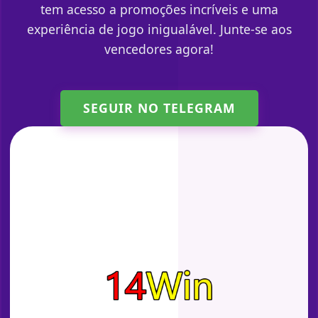
tem acesso a promoções incríveis e uma
experiência de jogo inigualável. Junte-se aos
vencedores agora!
SEGUIR NO TELEGRAM