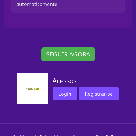
automaticamente
SEGUIR AGORA
Acessos
Login
Registrar-se