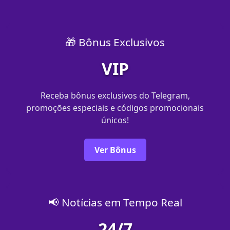
🎁 Bônus Exclusivos
VIP
Receba bônus exclusivos do Telegram,
promoções especiais e códigos promocionais
únicos!
Ver Bônus
📢 Notícias em Tempo Real
24/7