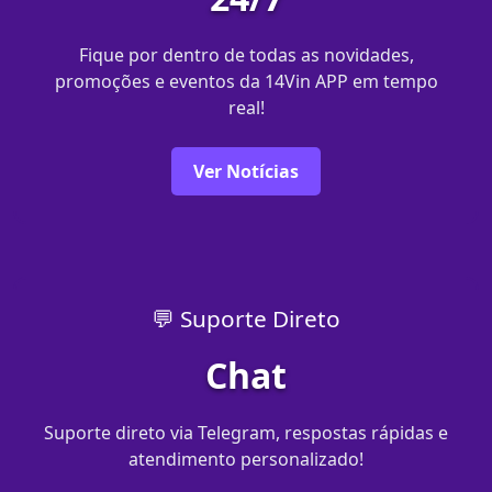
Fique por dentro de todas as novidades,
promoções e eventos da 14Vin APP em tempo
real!
Ver Notícias
💬 Suporte Direto
Chat
Suporte direto via Telegram, respostas rápidas e
atendimento personalizado!