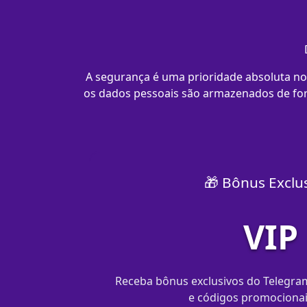
A segurança é uma prioridade absoluta no 
os dados pessoais são armazenados de for
🎁 Bônus Exclu
VIP
Receba bônus exclusivos do Telegra
e códigos promocionai