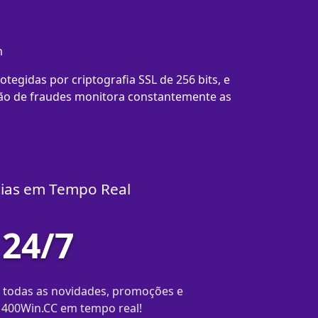
m
egidas por criptografia SSL de 256 bits, e
ção de fraudes monitora constantemente as
cias em Tempo Real
24/7
e todas as novidades, promoções e
1400Win.CC em tempo real!