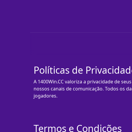
Políticas de Privacida
A 1400Win.CC valoriza a privacidade de seu
nossos canais de comunicação. Todos os dad
jogadores.
Termos e Condições