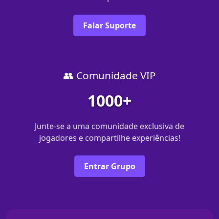
Falar Suporte
👥 Comunidade VIP
1000+
Junte-se a uma comunidade exclusiva de
jogadores e compartilhe experiências!
Entrar Grupo