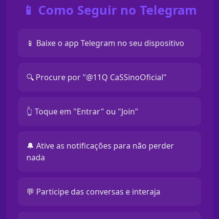
📱 Como Seguir no Telegram
📱 Baixe o app Telegram no seu dispositivo
🔍 Procure por "@11Q CaSSinoOficial"
👆 Toque em "Entrar" ou "Join"
🔔 Ative as notificações para não perder
nada
💬 Participe das conversas e interaja