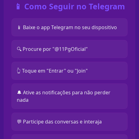
📱 Como Seguir no Telegram
📱 Baixe o app Telegram no seu dispositivo
🔍 Procure por "@11PgOficial"
👆 Toque em "Entrar" ou "Join"
🔔 Ative as notificações para não perder
nada
💬 Participe das conversas e interaja