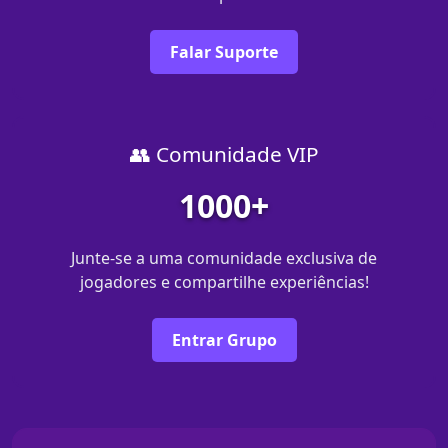
Falar Suporte
👥 Comunidade VIP
1000+
Junte-se a uma comunidade exclusiva de
jogadores e compartilhe experiências!
Entrar Grupo