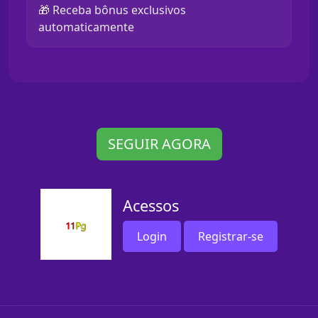
🎁 Receba bônus exclusivos
automaticamente
SEGUIR AGORA
Acessos
Login
Registrar-se