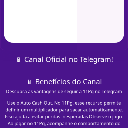
📱 Canal Oficial no Telegram!
📱 Benefícios do Canal
Descubra as vantagens de seguir a 11Pg no Telegram
Use o Auto Cash Out. No 11Pg, esse recurso permite
definir um multiplicador para sacar automaticamente.
Isso ajuda a evitar perdas inesperadas.Observe o jogo.
Ao jogar no 11Pg, acompanhe o comportamento do