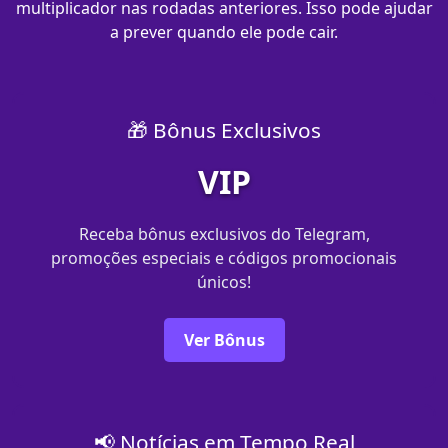
multiplicador nas rodadas anteriores. Isso pode ajudar
a prever quando ele pode cair.
🎁 Bônus Exclusivos
VIP
Receba bônus exclusivos do Telegram,
promoções especiais e códigos promocionais
únicos!
Ver Bônus
📢 Notícias em Tempo Real