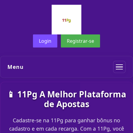
Login
Registrar-se
Menu
📱 11Pg A Melhor Plataforma
de Apostas
Cadastre-se na 11Pg para ganhar bônus no
cadastro e em cada recarga. Com a 11Pg, você