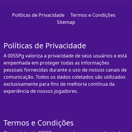
Políticas de Privacidade
Termos e Condições
Sitemap
Políticas de Privacidade
A 0055Pg valoriza a privacidade de seus usuários e está
empenhada em proteger todas as informações
pessoais fornecidas durante o uso de nossos canais de
comunicação. Todos os dados coletados são utilizados
exclusivamente para fins de melhoria contínua da
experiência de nossos jogadores.
Termos e Condições