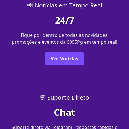
📢 Notícias em Tempo Real
24/7
Fique por dentro de todas as novidades,
promoções e eventos da 0055Pg em tempo real!
Ver Notícias
💬 Suporte Direto
Chat
Suporte direto via Telegram, respostas rápidas e